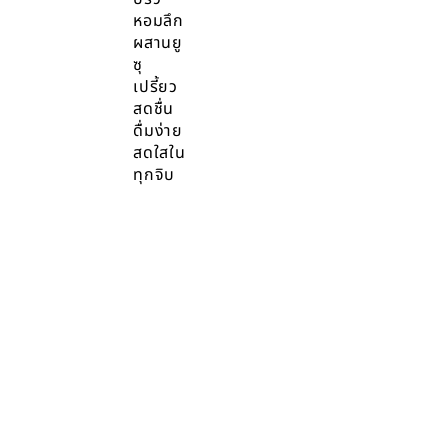
หอมลึก
ผสานยู
ซุ
เปรี้ยว
สดชื่น
ดื่มง่าย
สดใสใน
ทุกจิบ