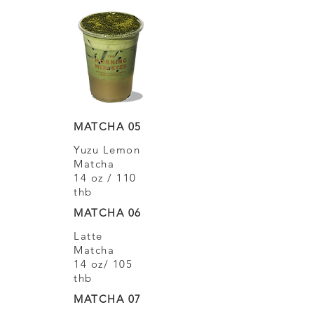
MATCHA 05
Yuzu Lemon
Matcha
14 oz / 110
thb
MATCHA 06
Latte
Matcha
14 oz/ 105
thb
MATCHA 07