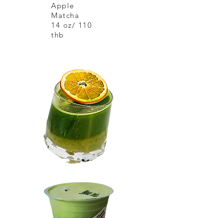
Apple
Matcha
14 oz/ 110
thb